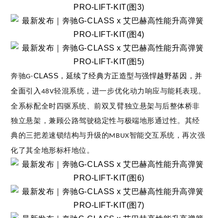
CLASS，延续了经典方正造型与强悍越野基因，并
奔驰
G-
全面引入
轻混系统，进一步优化动力响应与能耗表现。
48V
全系标配全时四驱系统、前双叉臂独立悬架与后整体桥非
独立悬架，兼顾公路驾驶稳定性与极端地形通过性。其经
典的三把差速锁结构与升级的
智能交互系统，再次强
MBUX
化了其全地形标杆地位。