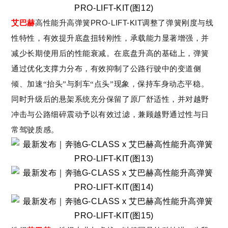
PRO-LIFT-KIT调整了弹簧刚度与线
艾巴赫
高性能升高弹簧
性特性
，有效提升底盘扭转刚性，承载能力显著增强，并
减少长期使用后的性能衰减。在
底盘升高的
基础上，弹簧
通过优化支撑力分布，
有效
抑制
了
公路行驶中的变道侧
倾、加速
“抬头”与刹车“点头”现象，保持车身动态平稳。
同时升级后的
悬架系统充分保留
了
原厂舒适性，并对越野
冲击与公路细碎震动予以有效过滤，兼顾越野通过性与日
常驾驶质感。